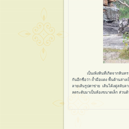
เป็นเพิงหินที่เกิดจากหินทรายสาม
กันอีกชื่อว่า ถ้ำมือแดง พื้นด้านล่
ลายเส้นรูปตาข่าย เส้นโค้งคู่สลับ
ลดระดับมาเป็นห้องขนาดเล็ก ส่ว