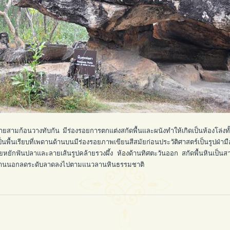
ก้อนวางทับกัน มีร่องรอยการตกแต่งสกัดพื้นและผนังทำให้เกิดเป็นห้องโล่งทั้ง
างเป็นพื้นเรียบที่เพดานด้านบนมีร่องรอยภาพเขียนสีสมัยก่อนประวัติศาสตร์เป็นรูปฝ่
ลายหยักฟันปลาและลายเส้นรูปคล้ายรวงผึ้ง ห้องด้านทิศตะวันออก สกัดพื้นหินเป็น
นด้านนอกลดระดับลาดลงไปตามแนวลานหินธรรมชาติ