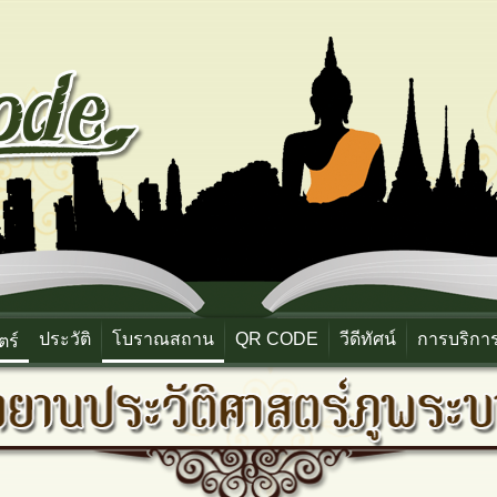
ประวัติ
โบราณสถาน
QR CODE
วีดีทัศน์
การบริกา
ตร์