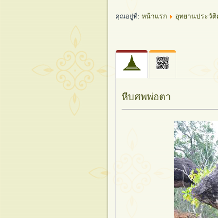
หน้าแรก
อุทยานประวัติ
คุณอยู่ที่:
หีบศพพ่อตา