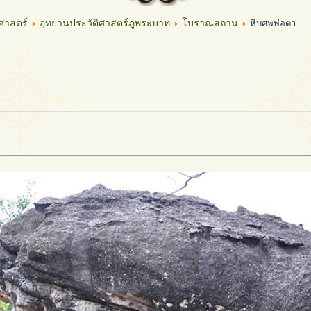
ศาสตร์
อุทยานประวัติศาสตร์ภูพระบาท
โบราณสถาน
หีบศพพ่อตา