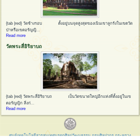
{tab |red} วัดช้างรอบ ตั้งอยู่บนจุดสูงสุดของเนินเขาลูกรังในเขตวัด
ป่าหรือเขตอรัญญิ...
Read more
วัดพระสี่อิริยาบถ
{tab |red} วัดพระสี่อิริยาบถ เป็นวัดขนาดใหญ่อีกแห่งที่ตั้งอยู่ในเข
ตอรัญญิก สิ่งก่...
Read more
ศูนย์เทคโนโลยีสารสนเทศมรดกศิลปวัฒนธรรม กรมศิลปากร กระทรวง