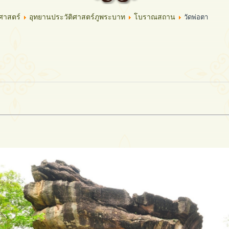
ศาสตร์
อุทยานประวัติศาสตร์ภูพระบาท
โบราณสถาน
วัดพ่อตา