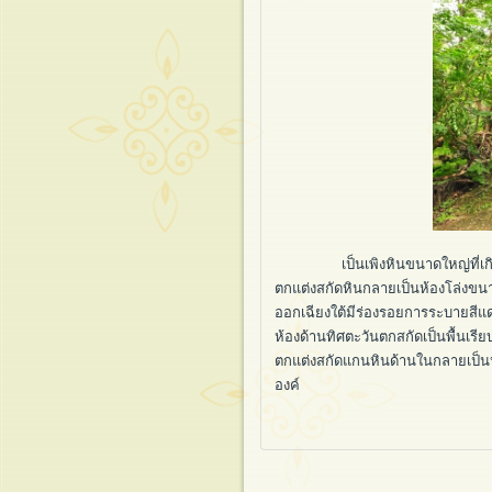
เป็นเพิงหินขนาดใหญ่ที่เกิดจากห
ตกแต่งสกัดหินกลายเป็นห้องโล่งข
ออกเฉียงใต้มีร่องรอยการระบายสี
ห้องด้านทิศตะวันตกสกัดเป็นพื้น
ตกแต่งสกัดแกนหินด้านในกลายเป็นห้
องค์