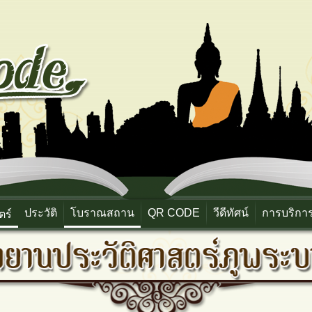
ประวัติ
โบราณสถาน
QR CODE
วีดีทัศน์
การบริกา
ตร์