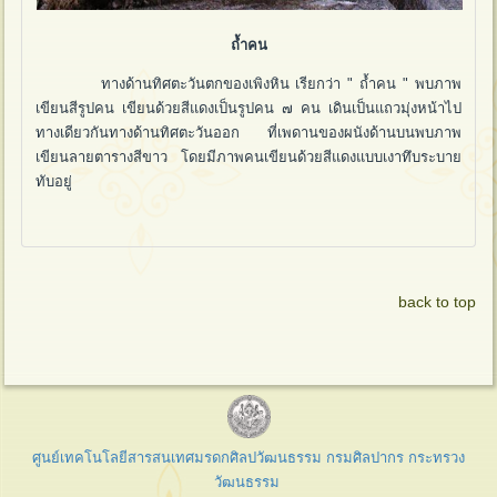
ถ้ำคน
ทางด้านทิศตะวันตกของเพิงหิน เรียกว่า " ถ้ำคน " พบภาพ
เขียนสีรูปคน เขียนด้วยสีแดงเป็นรูปคน ๗ คน เดินเป็นแถวมุ่งหน้าไป
ทางเดียวกันทางด้านทิศตะวันออก ที่เพดานของผนังด้านบนพบภาพ
เขียนลายตารางสีขาว โดยมีภาพคนเขียนด้วยสีแดงแบบเงาทึบระบาย
ทับอยู่
back to top
ศูนย์เทคโนโลยีสารสนเทศมรดกศิลปวัฒนธรรม กรมศิลปากร กระทรวง
วัฒนธรรม