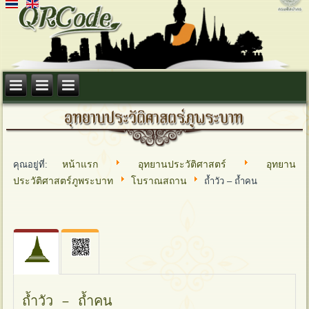
หน้าแรก
อุทยานประวัติศาสตร์
อุทยาน
คุณอยู่ที่:
ประวัติศาสตร์ภูพระบาท
โบราณสถาน
ถ้ำวัว – ถ้ำคน
ถ้ำวัว – ถ้ำคน