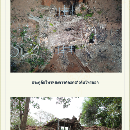
ประตูต้นไทรหลังการตัดแต่งกิ่งต้นไทรออก