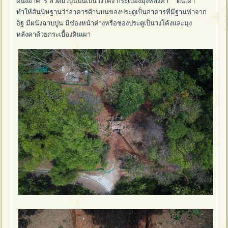
ผนังอาคาร ลวดบัวปูนปั้นเป็นวงโค้ง กระเบื้องมุงหลังคา ดินเผา
ทำให้สันนิษฐานว่าอาคารด้านบนของประตูเป็นอาคารที่มีฐานทำจาก
อิฐ มีผนังฉาบปูน มีช่องหน้าต่างหรือช่องประตูเป็นวงโค้งและมุง
หลังคาด้วยกระเบื้องดินเผา