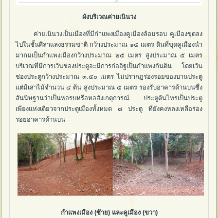
ผังบริเวณค่ายเนินวง
ค่ายเนินวงเป็นเมืองที่มีกำแพงเมืองคูเมืองล้อมรอบ คูเมืองขุดลง
ไปในชั้นศิลาแลงธรรมชาติ กว้างประมาณ ๑๕ เมตร ดินที่ขุดคูเมืองนำ
มาถมเป็นกำแพงเมืองกว้างประมาณ ๒๕ เมตร สูงประมาณ ๕ เมตร
บริเวณที่มีการเว้นช่องประตูจะมีการก่ออิฐเป็นกำแพงกันดิน โดยเว้น
ช่องประตูกว้างประมาณ ๓.๕๐ เมตร ไม่ปรากฏร่องรอยของบานประตู
แต่มีเสาไม้จำนวน ๔ ต้น สูงประมาณ ๕ เมตร รองรับอาคารด้านบนซึ่ง
สันนิษฐานว่าเป็นหอรบหรือหอสังเกตุการณ์ ประตูต้นไทรเป็นประตู
เพียงแห่งเดียวจากประตูเมืองทั้งหมด ๘ ประตู ที่ยังคงหลงเหลือร่อง
รอยอาคารด้านบน
กำแพงเมือง (ซ้าย) และคูเมือง (ขวา)