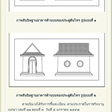
ภาพสันนิษฐานอาคารด้านบนของประตูต้นไทร รูปแบบที่ ๑
ภาพสันนิษฐานอาคารด้านบนของประตูต้นไทร รูปแบบที่ ๒
ค่ายเนินวงได้รับการขึ้นทะเบียน ตามประกาศในราชกิจจานุ
เบกษา เล่มที่ ๗๑ ตอนที่ ๓ วันที่ ๕ มกราคม ๒๔๙๗