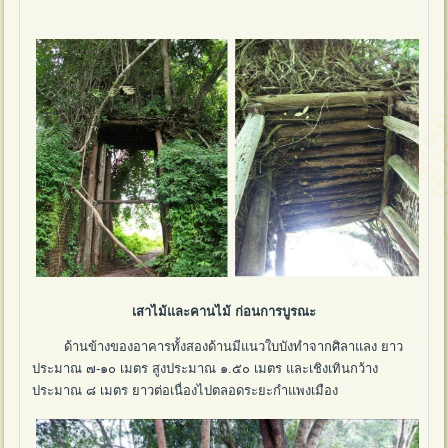
เสาไม้และคานไม้ ก่อนการบูรณะ
ด้านข้างของอาคารทั้งสองด้านมีแนวใบบังทำจากศิลาแลง ยาว
ประมาณ ๗-๑๐ เมตร สูงประมาณ ๑.๕๐ เมตร และเชิงเทินกว้าง
ประมาณ ๘ เมตร ยาวต่อเนื่องไปตลอดระยะกำแพงเมือง